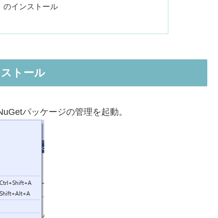
lite3 のインストール
のインストール
uGetパッケージの管理を起動。