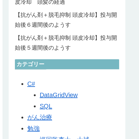
皮冷却 頭髪の経過
【抗がん剤＋脱毛抑制 頭皮冷却】投与開
始後６週間後のようす
【抗がん剤＋脱毛抑制 頭皮冷却】投与開
始後５週間後のようす
カテゴリー
C#
DataGridView
SQL
がん治療
勉強