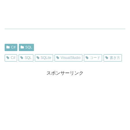
C#
SQL
C#
SQL
SQLite
VisualStudio
コード
書き方
スポンサーリンク