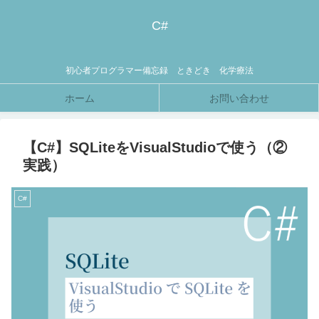
C#
初心者プログラマー備忘録 ときどき 化学療法
ホーム
お問い合わせ
【C#】SQLiteをVisualStudioで使う（②
実践）
C#