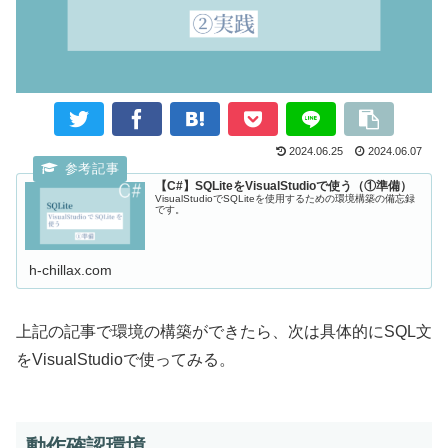
2024.06.25
2024.06.07
【C#】SQLiteをVisualStudioで使う（①準備）
VisualStudioでSQLiteを使用するための環境構築の備忘録
です。
h-chillax.com
上記の記事で環境の構築ができたら、次は具体的にSQL文
をVisualStudioで使ってみる。
動作確認環境