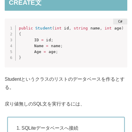
CREATE文
public
Student
(
int
 id
,
string
 name
,
int
 age
)
{
　　　　ID 
=
 id
;
　　　　Name 
=
 name
;
　　　　Age 
=
 age
;
}
Studentというクラスのリストのデータベースを作るとす
る。
戻り値無しのSQL文を実行するには、
SQLiteデータベースへ接続