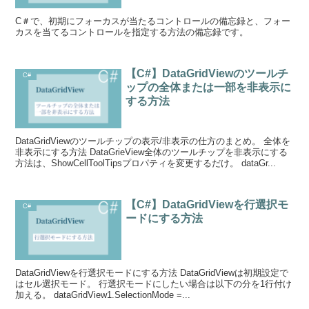
C＃で、初期にフォーカスが当たるコントロールの備忘録と、フォー
カスを当てるコントロールを指定する方法の備忘録です。
【C#】DataGridViewのツールチ
C#
ップの全体または一部を非表示に
する方法
DataGridViewのツールチップの表示/非表示の仕方のまとめ。 全体を
非表示にする方法 DataGrieView全体のツールチップを非表示にする
方法は、ShowCellToolTipsプロパティを変更するだけ。 dataGr...
【C#】DataGridViewを行選択モ
C#
ードにする方法
DataGridViewを行選択モードにする方法 DataGridViewは初期設定で
はセル選択モード。 行選択モードにしたい場合は以下の分を1行付け
加える。 dataGridView1.SelectionMode =...