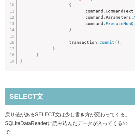
{
　　　　　　　　　　　　　　　　command
.
CommandText 
=
　　　　　　　　　　　　　　　　command
.
Parameters
.
Ad
　　　　　　　　　　　　　　　　command
.
ExecuteNonQue
}
　　　　　　　　　　　　transaction
.
Commit
(
)
;
}
}
}
SELECT文
戻り値があるSELECT文は少し書き方が変わってくる。
SQLiteDataReaderに読み込んだデータが入ってくるの
で、