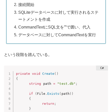
接続開始
SQLiteデータベースに対して実行されるステ
ートメントを作成
CommandTextにSQL文を””で囲い、代入
データベースに対してCommandTextを実行
という段階を踏んでいる。
private
void
Create
(
)
{
string
 path 
=
"test.db"
;
if
(
File
.
Exists
(
path
)
)
{
return
;
}