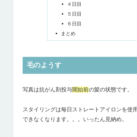
４日目
５日目
６日目
まとめ
毛のようす
写真は抗がん剤投与
開始前
の髪の状態です。
スタイリングは毎日ストレートアイロンを使
できなくなります。。。いったん見納め。