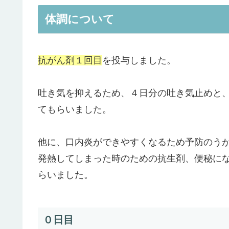
体調について
抗がん剤１回目
を投与しました。
吐き気を抑えるため、４日分の吐き気止めと
てもらいました。
他に、口内炎ができやすくなるため予防のう
発熱してしまった時のための抗生剤、便秘に
らいました。
０日目