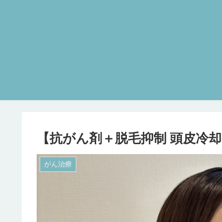
【抗がん剤＋脱毛抑制 頭皮冷
がん治療