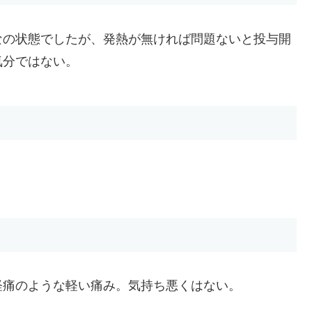
なの状態でしたが、発熱が無ければ問題ないと投与開
気分ではない。
。
経痛のような軽い痛み。気持ち悪くはない。