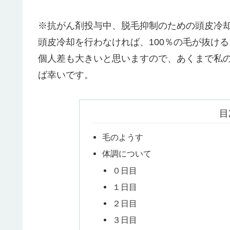
※抗がん剤投与中、脱毛抑制のための頭皮冷
頭皮冷却を行わなければ、100％の毛が抜け
個人差も大きいと思いますので、あくまで私
ば幸いです。
目
毛のようす
体調について
０日目
１日目
２日目
３日目