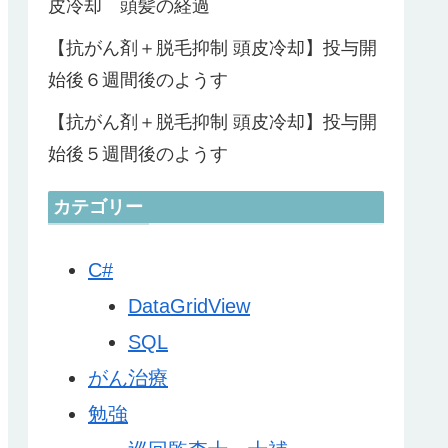
皮冷却 頭髪の経過
【抗がん剤＋脱毛抑制 頭皮冷却】投与開
始後６週間後のようす
【抗がん剤＋脱毛抑制 頭皮冷却】投与開
始後５週間後のようす
カテゴリー
C#
DataGridView
SQL
がん治療
勉強