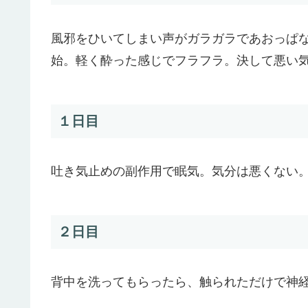
風邪をひいてしまい声がガラガラであおっぱ
始。軽く酔った感じでフラフラ。決して悪い
１日目
吐き気止めの副作用で眠気。気分は悪くない
２日目
背中を洗ってもらったら、触られただけで神