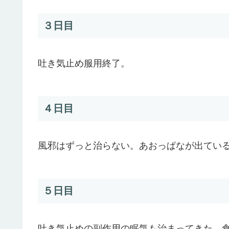
３日目
吐き気止め服用終了。
４日目
風邪はずっと治らない。あおっぱなが出てい
５日目
吐き気止めの副作用の眠気も治まってきた。