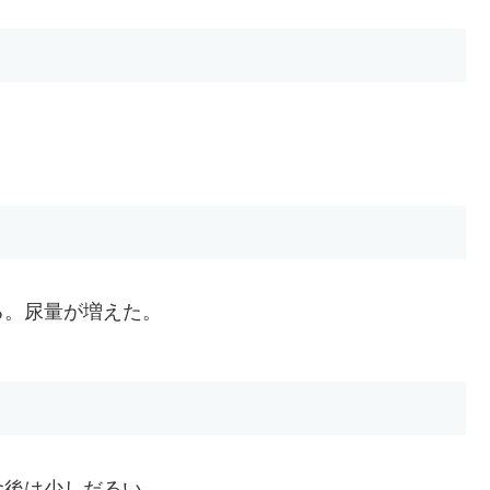
る。尿量が増えた。
食後は少しだるい。